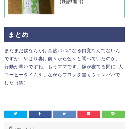
【妊娠7週目】
まとめ
まだまだ僕なんかは全然パパになる自覚なんてないん
ですが、やはり妻は前々から色々と調べていたのか、
行動が早いですね。もうママです。嫁が寝てる間に1人
コーヒータイムをしながらブログを書くウォンパパで
した（笑）
HOME
妊娠