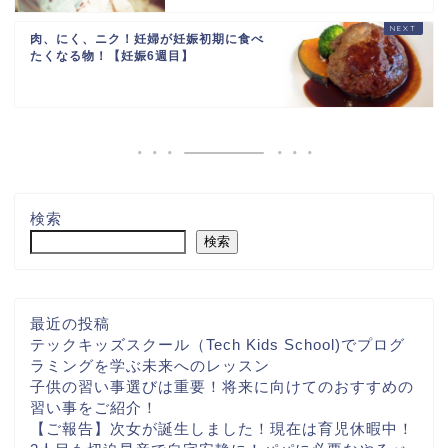
肉、にく、ニク！妊婦が妊娠初期に食べ
たくなる物！【妊娠6週目】
検索
検索
最近の投稿
テックキッズスクール（Tech Kids School)でプログ
ラミングを学ぶ未来へのレッスン
子供の習い事選びは重要！将来に向けてのおすすめの
習い事をご紹介！
【ご報告】次女が誕生しました！現在は育児休暇中！