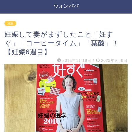
ウォンパパ
妊娠
妊娠して妻がまずしたこと「妊す
ぐ」「コーヒータイム」「葉酸」！
【妊娠6週目】
2016年1月19日
/
2023年9月9日